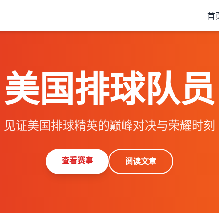
首
美国排球队员
见证美国排球精英的巅峰对决与荣耀时刻
查看赛事
阅读文章