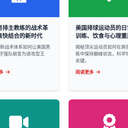
男排主教练的战术革
美国排球运动员的日
高快结合的新时代
训练、饮食与心理重
6年新战术体系如何让美国男
揭秘顶尖运动员如何在高
守强队蜕变为进攻型王
练中保持巅峰状态，科学
关键。
多
阅读更多