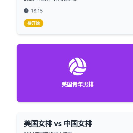
18:15
待开始
美国青年男排
美国女排 vs 中国女排