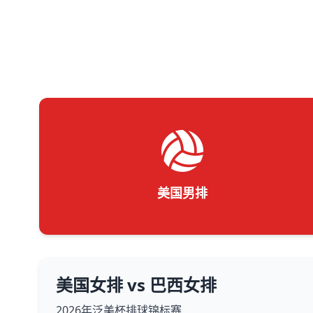
美国男排
美国女排 vs 巴西女排
2026年泛美杯排球锦标赛