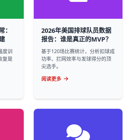
常：
2026年美国排球队员数据
建
报告：谁是真正的MVP？
强度训
基于120场比赛统计，分析扣球成
恢复是
功率、拦网效率与发球得分的顶
尖选手。
阅读更多