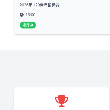
2026年U20青年锦标赛
13:00
进行中